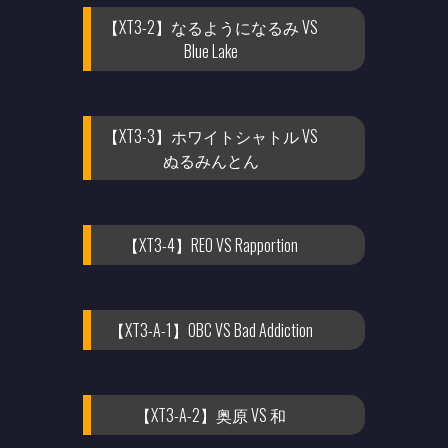
【XT3-2】なるようになるみ VS
Blue Lake
【XT3-3】ホワイトシャトル VS
ぬるみんとん
【XT3-4】REO VS Rapportion
【XT3-A-1】OBC VS Bad Addiction
【XT3-A-2】奥原 VS 和