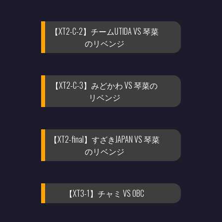
【XT2-C-2】チームUTIDA VS 琴菜
のリベンジ
【XT2-C-3】みどかわ VS 琴菜の
リベンジ
【XT2-final】すざきJAPAN VS 琴菜
のリベンジ
【XT3-1】チャミ VS OBC