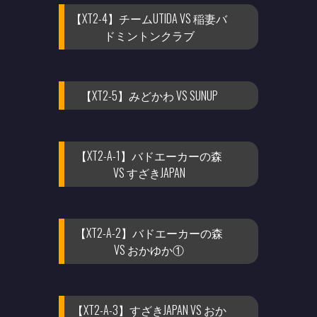
【XT2-4】チームUTIDA VS 稲妻バ
ドミントンクラブ
【XT2-5】みどかわ VS SUNUP
【XT2-A-1】バドエーカーの森
VS すざきJAPAN
【XT2-A-2】バドエーカーの森
VS おかゆか①
【XT2-A-3】すざきJAPAN VS おか