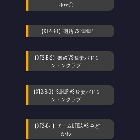
ゆか①
【XT2-B-1】磯路 VS SUNUP
【XT2-B-2】磯路 VS 稲妻バドミ
ントンクラブ
【XT2-B-3】SUNUP VS 稲妻バドミ
ントンクラブ
【XT2-C-1】チームUTIDA VS みど
かわ