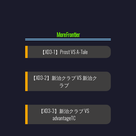
MoreFrontier
【XD3-1】Prost VS A-Tale
【XD3-2】新治クラブ VS 新治ク
ラブ
【XD3-3】新治クラブ VS
advantageTC