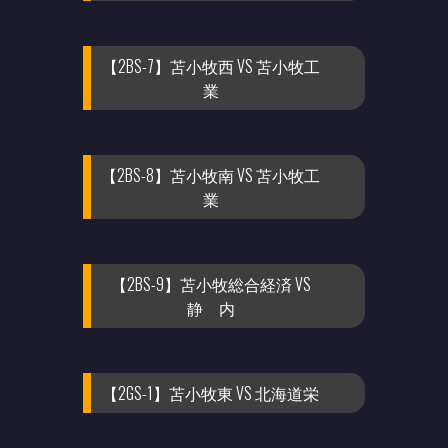
【2BS-7】苫小牧西 VS 苫小牧工
業
【2BS-8】苫小牧南 VS 苫小牧工
業
【2BS-9】苫小牧総合経済 VS
静 内
【2GS-1】苫小牧東 VS 北海道栄