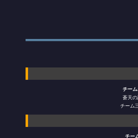
チーム
蒼天の
チーム
チー