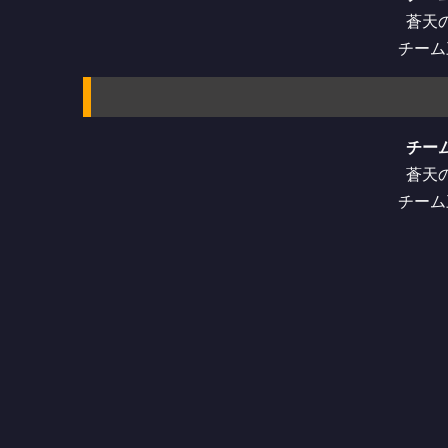
蒼天
チーム
チー
蒼天
チーム