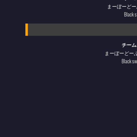
まーぼーどー
Black 
チーム
まーぼーどー
Black s