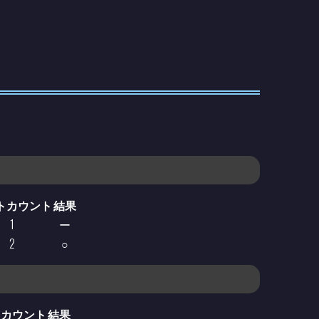
トカウント
結果
1
ー
2
○
トカウント
結果